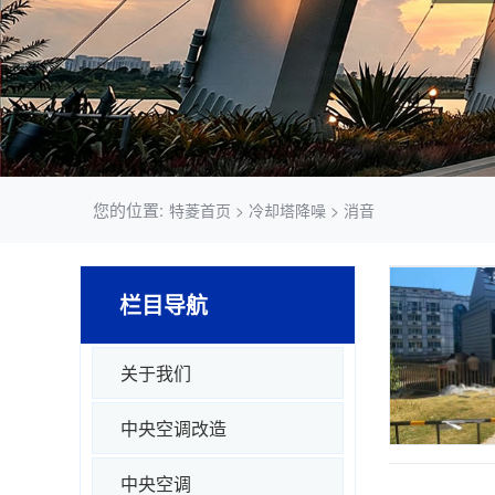
您的位置:
特菱首页
> 冷却塔降噪 > 消音
栏目导航
关于我们
中央空调改造
中央空调