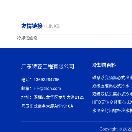
友情链接
/ LINKS
冷却塔维修
冷却塔百科
广东特菱工程有限公司
磁悬浮变频离心式冷水
电话：13692264766
双级压缩离心式冷水
邮箱：HR@trlon.com
双级双机头离心式冷
地址：深圳市龙华区龙华大道2125
HFO无油变频离心式
号卫东龙商务大厦A座1916A
Copyright © 2