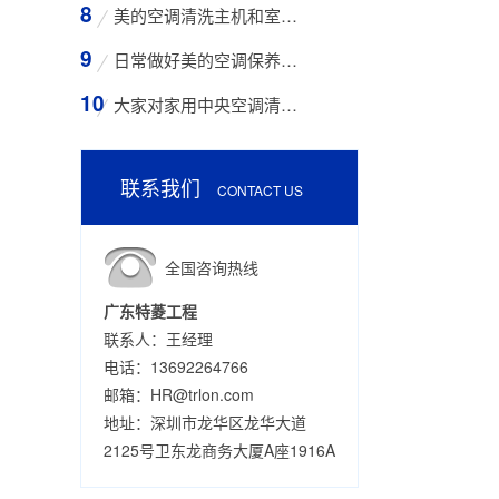
美的空调清洗主机和室外空气入口的步骤
日常做好美的空调保养工作有哪些好处？
大家对家用中央空调清洗存在哪些误区？
联系我们
CONTACT US
全国咨询热线
广东特菱工程
联系人：王经理
电话：13692264766
邮箱：HR@trlon.com
地址：深圳市龙华区龙华大道
2125号卫东龙商务大厦A座1916A