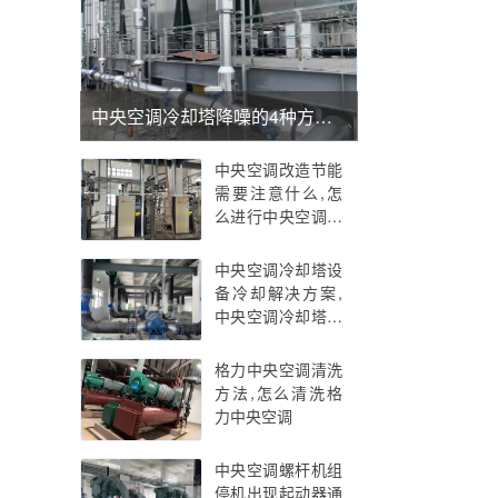
中央空调冷却塔降噪的4种方法,中央空调冷却塔降噪
中央空调改造节能
需要注意什么,怎
么进行中央空调改
造
中央空调冷却塔设
备冷却解决方案,
中央空调冷却塔工
作原理
格力中央空调清洗
方法,怎么清洗格
力中央空调
中央空调螺杆机组
停机出现起动器通