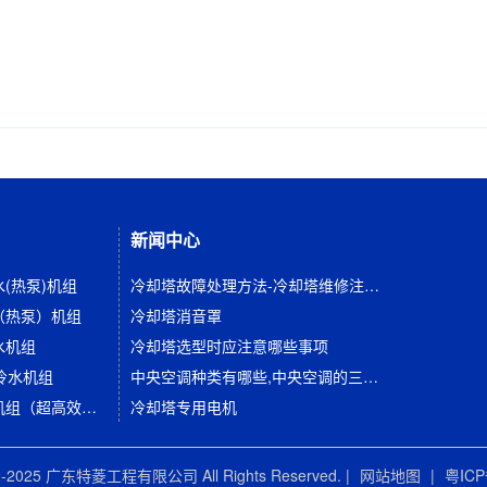
新闻中心
(热泵)机组
冷却塔故障处理方法-冷却塔维修注意事项有哪些？
（热泵）机组
冷却塔消音罩
水机组
冷却塔选型时应注意哪些事项
冷水机组
中央空调种类有哪些,中央空调的三种类型及优缺点比较
水冷全封闭螺杆冷水机组（超高效系列）
冷却塔专用电机
022-2025 广东特菱工程有限公司 All Rights Reserved. |
网站地图
|
粤ICP