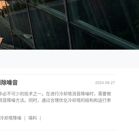
消除噪音
2024-08-27
中必不可少的技术之一。在进行冷却塔消音降噪时，需要根
消音降噪方法。同时，通过合理优化冷却塔的结构和运行参
冷却塔降噪
|
填料
|