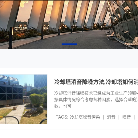
冷却塔消音降噪方法,冷却塔如何
冷却塔消音降噪技术已经成为工业生产领域
据具体情况综合考虑各种因素，选择合适的
数，也可
TAGS:
冷却塔噪音污染
|
消音
|
噪音
|