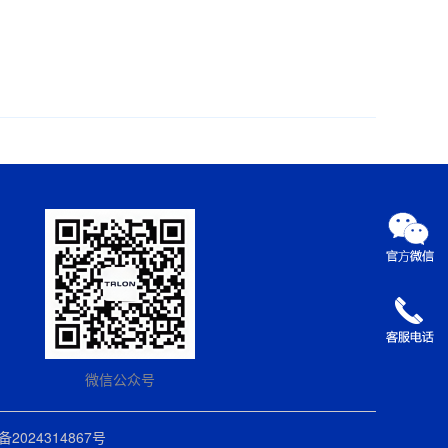
微信公众号
备2024314867号